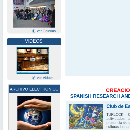
VIDEOS
ARCHIVO ELECTRÓNICO
CREACIO
SPANISH RESEARCH AN
Club de E
TURLOCK, CA
actividades a
presencia de 
culturas latin