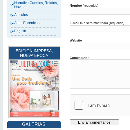
Narrativa Cuentos, Relatos,
Nombre
(requerido)
Novelas
Artículos
Artes Escénicas
E-mail
(No será mostrado) (requerido)
English
Website
EDICIÓN IMPRESA,
NUEVA EPOCA
Comentarios
GALERIAS