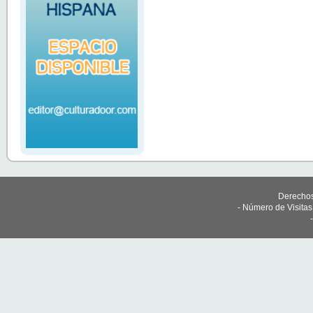
Derechos
- Número de Visita