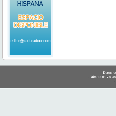
Derechos
- Número de Visita
-