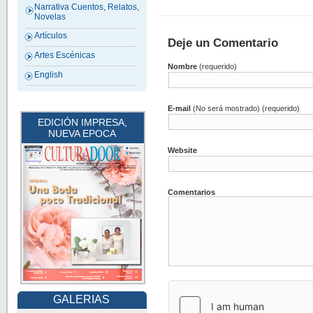
Narrativa Cuentos, Relatos,
Novelas
Artículos
Deje un Comentario
Artes Escénicas
Nombre
(requerido)
English
E-mail
(No será mostrado) (requerido)
EDICIÓN IMPRESA,
NUEVA EPOCA
Website
Comentarios
GALERIAS