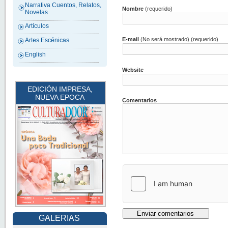
Narrativa Cuentos, Relatos,
Nombre
(requerido)
Novelas
Artículos
E-mail
(No será mostrado) (requerido)
Artes Escénicas
English
Website
EDICIÓN IMPRESA,
NUEVA EPOCA
Comentarios
GALERIAS