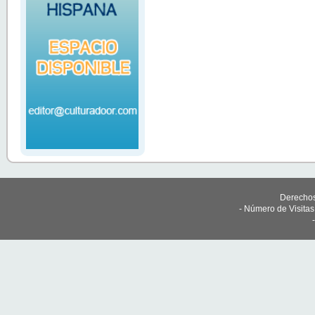
Derechos
- Número de Visita