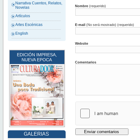
Narrativa Cuentos, Relatos,
Nombre
(requerido)
Novelas
Artículos
Artes Escénicas
E-mail
(No será mostrado) (requerido)
English
Website
EDICIÓN IMPRESA,
NUEVA EPOCA
Comentarios
GALERIAS