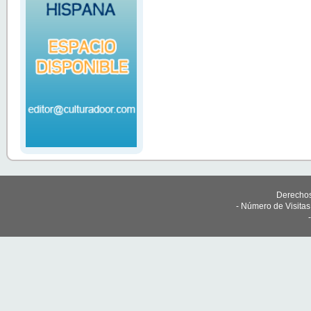
Derechos
- Número de Visita