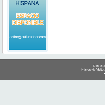
Derechos
- Número de Visita