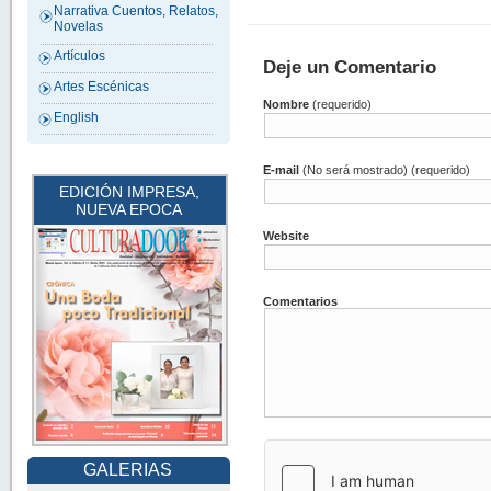
Narrativa Cuentos, Relatos,
Novelas
Artículos
Deje un Comentario
Artes Escénicas
Nombre
(requerido)
English
E-mail
(No será mostrado) (requerido)
EDICIÓN IMPRESA,
NUEVA EPOCA
Website
Comentarios
GALERIAS