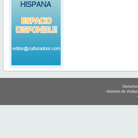
Derechos
- Número de Visita