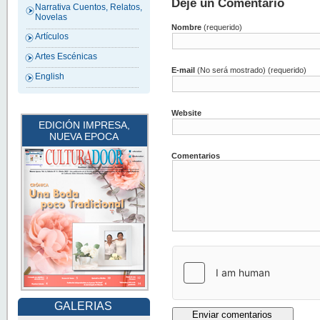
Deje un Comentario
Narrativa Cuentos, Relatos,
Novelas
Nombre
(requerido)
Artículos
Artes Escénicas
E-mail
(No será mostrado) (requerido)
English
Website
EDICIÓN IMPRESA,
NUEVA EPOCA
Comentarios
GALERIAS