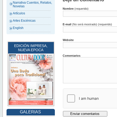
Narrativa Cuentos, Relatos,
Novelas
Nombre
(requerido)
Artículos
Artes Escénicas
E-mail
(No será mostrado) (requerido)
English
Website
EDICIÓN IMPRESA,
NUEVA EPOCA
Comentarios
GALERIAS