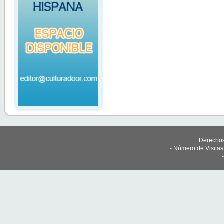
Derechos
- Número de Visita