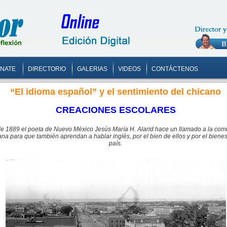
ONATE
DIRECTORIO
GALERIAS
VIDEOS
CONTÁCTENOS
“El idioma español” y el sentimiento del chicano
CREACIONES ESCOLARES
e 1889 el poeta de Nuevo México Jesús María H. Alarid hace un llamado a la co
ana para que también aprendan a hablar inglés, por el bien de ellos y por el bienes
país.