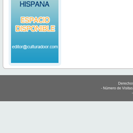
Derechos
- Número de Visita