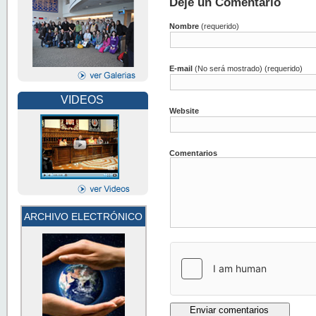
Deje un Comentario
Nombre
(requerido)
E-mail
(No será mostrado) (requerido)
VIDEOS
Website
Comentarios
ARCHIVO ELECTRÓNICO