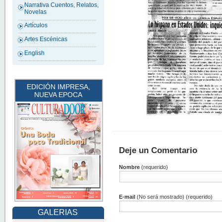
Narrativa Cuentos, Relatos,
Novelas
Artículos
Artes Escénicas
English
EDICIÓN IMPRESA,
NUEVA EPOCA
Deje un Comentario
Nombre
(requerido)
E-mail
(No será mostrado) (requerido)
GALERIAS