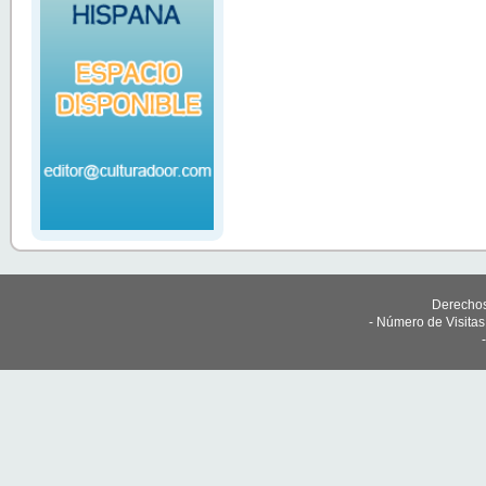
Derechos
- Número de Visita