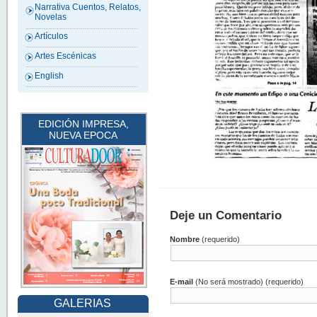
Narrativa Cuentos, Relatos,
Novelas
Artículos
Artes Escénicas
English
EDICIÓN IMPRESA,
NUEVA EPOCA
Deje un Comentario
Nombre
(requerido)
E-mail
(No será mostrado) (requerido)
GALERIAS