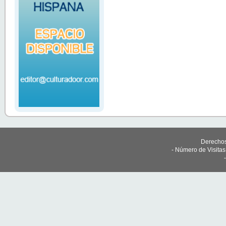
Derechos
- Número de Visita