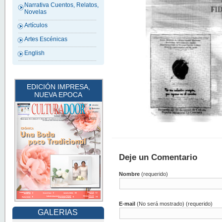
Narrativa Cuentos, Relatos,
Novelas
Artículos
Artes Escénicas
English
EDICIÓN IMPRESA,
NUEVA EPOCA
Deje un Comentario
Nombre
(requerido)
E-mail
(No será mostrado) (requerido)
GALERIAS