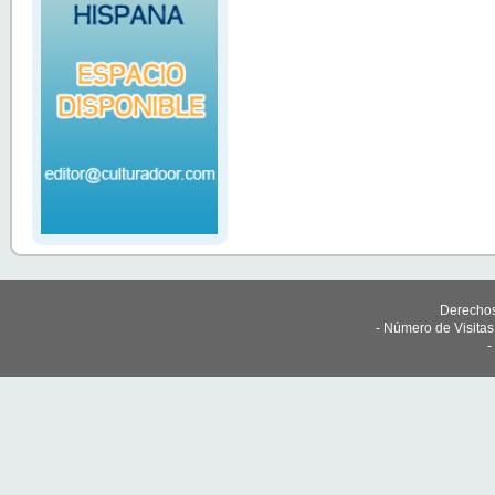
Derechos
- Número de Visita
-