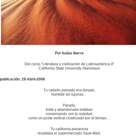
Por Isaías Ibarra
Del curso “Literatura y civilización de Latinoamérica-II”
California State University-Stanislaus
publicación: 29-Abril-2008
Tu cabello peinado era dorado,
humilde sin lujurias…
Parada,
triste y abandonada estabas
conversando con tu soledad,
como un poste vertical cicatrizado por el tiempo…
Tu california presencia
resaltaba el supermercado Save-Mart,