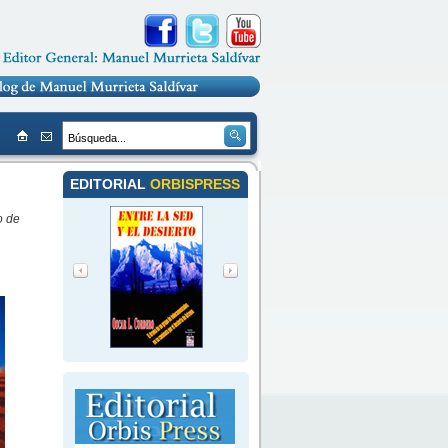
EDITORIAL
ORBISPRESS
o de