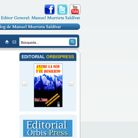
EDITORIAL
ORBISPRESS