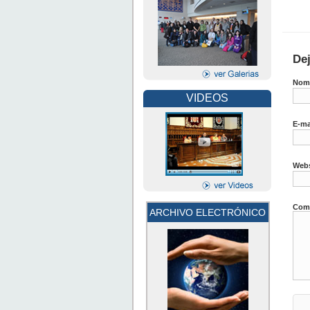
De
Nom
VIDEOS
E-ma
Webs
Come
ARCHIVO ELECTRÓNICO