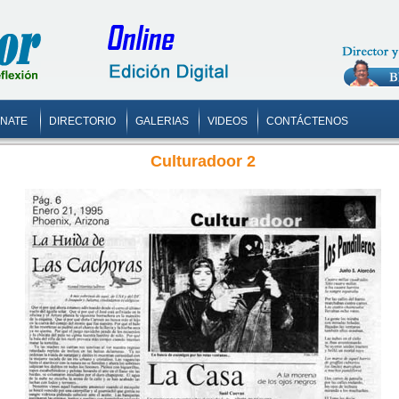
ONATE
DIRECTORIO
GALERIAS
VIDEOS
CONTÁCTENOS
Culturadoor 2