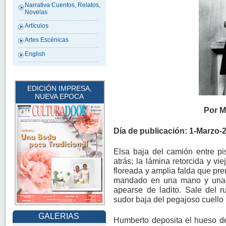
Narrativa Cuentos, Relatos,
Novelas
Artículos
Artes Escénicas
English
EDICIÓN IMPRESA,
NUEVA EPOCA
Por M
Día de publicación: 1-Marzo-
Elsa baja del camión entre pi
atrás; la lámina retorcida y vi
floreada y amplia falda que pre
mandado en una mano y una c
apearse de ladito. Sale del r
sudor baja del pegajoso cuello
GALERIAS
Humberto deposita el hueso de