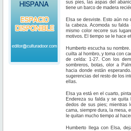
sus pies, las aspas del aban
tiene un barco de madera recién
Elsa se desviste. Esto aún no 
la cabeza. Acomoda su falda 
mismo color recorre sus lugar
motivos. El tiempo se le hace e
Humberto escucha su nombre. T
cuilta al hombro, y toma con c
de celda: 1-27. Con los dem
sombreros, botas, olor a Palm
hacia donde están esperando. 
sugerencias del resto de los i
ellas.
Elsa ya está en el cuarto, pinta
Endereza su falda y se quita l
dedos de sus pies; mientras l
cama, siempre dura, la mesa, e
le quitan mucho tiempo al hacer
Humberto llega con Elsa, de