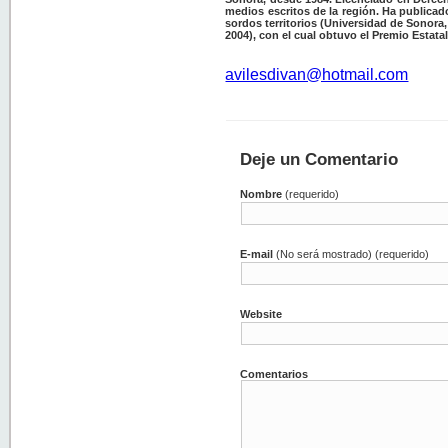
medios escritos de la región. Ha publicad
sordos territorios (Universidad de Sonora,
2004), con el cual obtuvo el Premio Estata
avilesdivan@hotmail.com
Deje un Comentario
Nombre
(requerido)
E-mail
(No será mostrado) (requerido)
Website
Comentarios