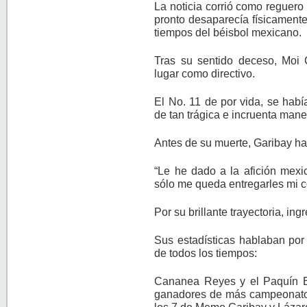
La noticia corrió como reguero
pronto desaparecía físicament
tiempos del béisbol mexicano.
Tras su sentido deceso, Moi 
lugar como directivo.
El No. 11 de por vida, se hab
de tan trágica e incruenta mane
Antes de su muerte, Garibay ha
“Le he dado a la afición mexi
sólo me queda entregarles mi 
Por su brillante trayectoria, i
Sus estadísticas hablaban por 
de todos los tiempos:
Cananea Reyes y el Paquín 
ganadores de más campeonatos
los 7 de Memo Garibay y Lázar