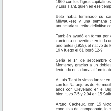
1960 con los Tigres capitalinos
y Luis Tiant, quien en ese tiem
Beto había terminado su ca
Milwaukee) y una semana d
anunciaría su retiro definitivo 
También ayudó en forma por d
camino a convertirse en toda u
año antes (1959), el nativo de 
19 y luego el 61 logró 12-9.
Sería el 14 de septiembre 
Monterrey gracias a un doblet
teniendo en la loma al formidab
A Luis Tiant lo vimos lanzar e
con los Naranjeros de Hermosil
años con Cleveland en el Bi
bien: tuvo 7-5 y 2.94 en 15 Sali
Arturo Cacheux, con 15 vict
conquista del campeonato, lo m