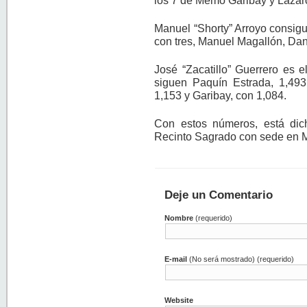
Manuel “Shorty” Arroyo consigui
con tres, Manuel Magallón, Dan
José “Zacatillo” Guerrero es 
siguen Paquín Estrada, 1,49
1,153 y Garibay, con 1,084.
Con estos números, está dic
Recinto Sagrado con sede en M
Deje un Comentario
Nombre
(requerido)
E-mail
(No será mostrado) (requerido)
Website