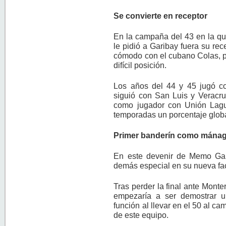
Se convierte en receptor
En la campaña del 43 en la qu
le pidió a Garibay fuera su re
cómodo con el cubano Colas, por
difícil posición.
Los años del 44 y 45 jugó c
siguió con San Luis y Veracru
como jugador con Unión Lag
temporadas un porcentaje globa
Primer banderín como mána
En este devenir de Memo Gari
demás especial en su nueva fa
Tras perder la final ante Mon
empezaría a ser demostrar u
función al llevar en el 50 al c
de este equipo.