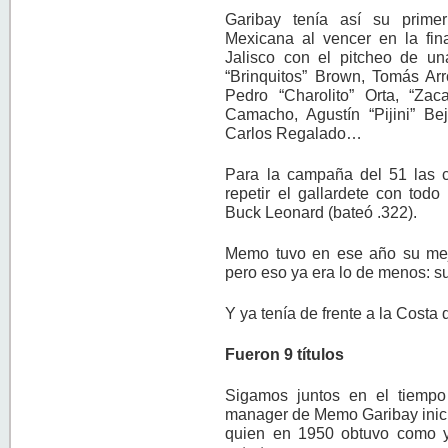
Garibay tenía así su prime
Mexicana al vencer en la fin
Jalisco con el pitcheo de u
“Brinquitos” Brown, Tomás Arr
Pedro “Charolito” Orta, “Zac
Camacho, Agustín “Pijini” Bej
Carlos Regalado…
Para la campaña del 51 las c
repetir el gallardete con todo
Buck Leonard (bateó .322).
Memo tuvo en ese año su mejo
pero eso ya era lo de menos: su
Y ya tenía de frente a la Costa
Fueron 9 títulos
Sigamos juntos en el tiempo 
manager de Memo Garibay inic
quien en 1950 obtuvo como y