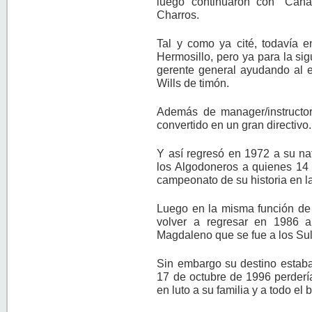
luego continuaron con “Cana
Charros.
Tal y como ya cité, todavía e
Hermosillo, pero ya para la si
gerente general ayudando al e
Wills de timón.
Además de manager/instructor
convertido en un gran directivo.
Y así regresó en 1972 a su nata
los Algodoneros a quienes 14 
campeonato de su historia en l
Luego en la misma función de 
volver a regresar en 1986 a
Magdaleno que se fue a los Sul
Sin embargo su destino estaba
17 de octubre de 1996 perderí
en luto a su familia y a todo el 