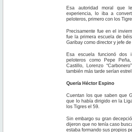
Esa autoridad moral que l
experiencia, lo iba a conver
peloteros, primero con los Tigre
Precisamente fue en el invier
fue la primera escuela de béi
Garibay como director y jefe de 
Esa escuela funcionó dos i
peloteros como Pepe Peña, 
Castillo, Lorenzo “Carbonero
también más tarde serían estrel
Quería Héctor Espino
Cuentan los que saben que Ga
que lo había dirigido en la Li
los Tigres el 59.
Sin embargo su gran decepción
dijeron que no tenía caso busca
estaba formando sus propios pe