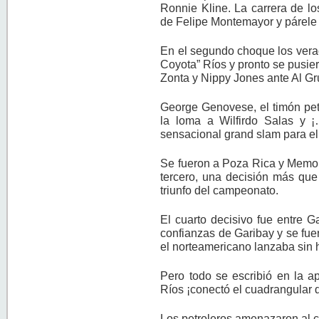
Ronnie Kline. La carrera de l
de Felipe Montemayor y párele 
En el segundo choque los verac
Coyota” Ríos y pronto se pusie
Zonta y Nippy Jones ante Al Gr
George Genovese, el timón pet
la loma a Wilfirdo Salas y ¡
sensacional grand slam para el 
Se fueron a Poza Rica y Memo 
tercero, una decisión más que
triunfo del campeonato.
El cuarto decisivo fue entre G
confianzas de Garibay y se fue
el norteamericano lanzaba sin hi
Pero todo se escribió en la a
Ríos ¡conectó el cuadrangular d
Los petroleros amenazaron al c