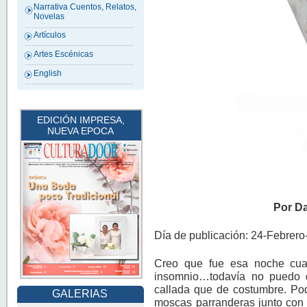
Narrativa Cuentos, Relatos,
Novelas
Artículos
Artes Escénicas
English
EDICIÓN IMPRESA,
NUEVA EPOCA
Por D
Día de publicación: 24-Febrer
Creo que fue esa noche cua
insomnio…todavía no puedo d
callada que de costumbre. Po
GALERIAS
moscas parranderas junto con 