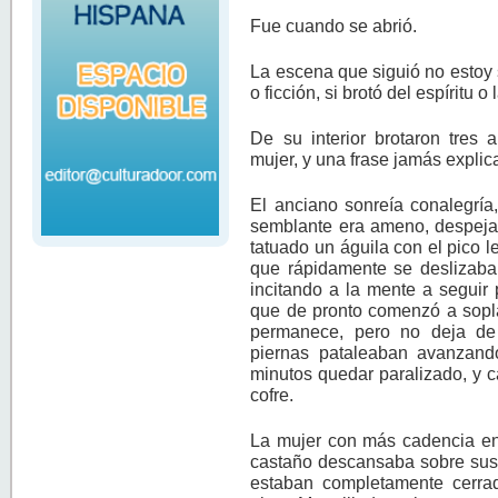
Fue cuando se abrió.
La escena que siguió no estoy s
o ficción, si brotó del espíritu o
De su interior brotaron tres
mujer, y una frase jamás explic
El anciano sonreía conalegría
semblante era ameno, despejad
tatuado un águila con el pico 
que rápidamente se deslizaban
incitando a la mente a seguir
que de pronto comenzó a sopla
permanece, pero no deja de
piernas pataleaban avanzand
minutos quedar paralizado, y 
cofre.
La mujer con más cadencia ens
castaño descansaba sobre sus 
estaban completamente cerra