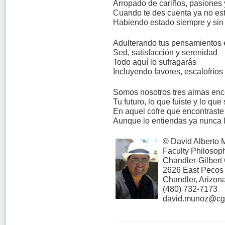
Arropado de cariños, pasiones 
Cuando te des cuenta ya no es
Habiendo estado siempre y sin
Adulterando tus pensamientos 
Sed, satisfacción y serenidad
Todo aquí lo sufragarás
Incluyendo favores, escalofríos
Somos nosotros tres almas en
Tu futuro, lo que fuiste y lo que
En aquel cofre que encontraste
Aunque lo entiendas ya nunca 
© David Alberto 
Faculty Philosop
Chandler-Gilber
2626 East Pecos
Chandler, Arizo
(480) 732-7173
david.munoz@cgc