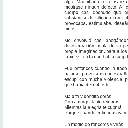
algo. Maquillada a la usanza
mostrase ningún defecto. Al c
cuerpo casi desnudo que al
substancia de silicona con col
provocaba, estimulaba, dese
mujer.
Me envolvió casi ahogándom
desesperación bebía de su pe
propia imaginación, para a lo
rapidez con la que había surgid
Fue entonces cuando la frase 
paladar, provocando un extraño 
escupí con mucha violencia, p
que había descubierto…
Maldita y bendita serás
Con amargo llanto reinaras
Mientras la alegría te cubrirá
Porque cuando entiendas ya n
En medio de rencores vivirás