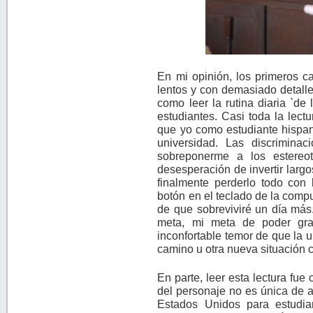
En mi opinión, los primeros ca
lentos y con demasiado detalle
como leer la rutina diaria `d
estudiantes. Casi toda la lectu
que yo como estudiante hispan
universidad. Las discriminac
sobreponerme a los estereot
desesperación de invertir largo
finalmente perderlo todo con 
botón en el teclado de la com
de que sobreviviré un día más
meta, mi meta de poder gr
inconfortable temor de que la 
camino u otra nueva situación 
En parte, leer esta lectura fue
del personaje no es única de a
Estados Unidos para estudia