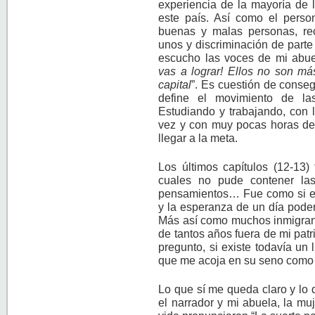
experiencia de la mayoría de 
este país. Así como el person
buenas y malas personas, rec
unos y discriminación de parte
escucho las voces de mi abu
vas a lograr! Ellos no son má
capital
”. Es cuestión de cons
define el movimiento de la
Estudiando y trabajando, con 
vez y con muy pocas horas de 
llegar a la meta.
Los últimos capítulos (12-13)
cuales no pude contener las
pensamientos… Fue como si el 
y la esperanza de un día poder 
Más así como muchos inmigrant
de tantos años fuera de mi patr
pregunto, si existe todavía un 
que me acoja en su seno como m
Lo que sí me queda claro y lo
el narrador y mi abuela, la mu