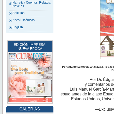
Narrativa Cuentos, Relatos,
Novelas
Artículos
Artes Escénicas
English
EDICIÓN IMPRESA,
NUEVA EPOCA
Portada de la novela analizada. Todas
H
Por Dr. Édgar
y comentarios d
Luis Manuel García-Mar
estudiantes de la clase Estudi
Estados Unidos, Univer
GALERIAS
—Exclusiv