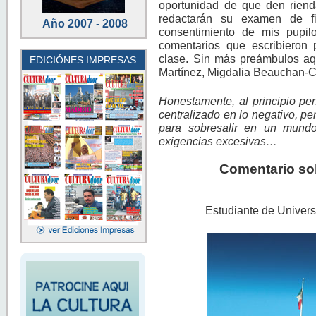
oportunidad de que den riend
redactarán su examen de fi
Año 2007 - 2008
consentimiento de mis pupil
comentarios que escribieron 
clase. Sin más preámbulos aqu
EDICIÓNES IMPRESAS
Martínez, Migdalia Beauchan-Ca
Honestamente, al principio pen
centralizado en lo negativo, pe
para sobresalir en un mundo
exigencias excesivas…
Comentario so
Estudiante de Univers