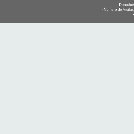
Derechos
- Número de Visita