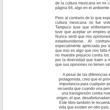
de la cultura mexicana en mi 
página 64, algo en el ambiente
Pero al contrario de lo que exp
cultura mexicana no fue vist
Tampoco tuve que enfrentarm
tuve que aceptar un empleo qu
Nunca sentí que mis opiniones
estadounidense. Al contra
especialmente apreciada por e
que eso es algo que nos falta
no muestre prejuicio contra lo
por la diversidad que traen a 
que sus opiniones no tienen val
A pesar de las diferencias e
protagonista, creo que el prin
importancia para cualquier p
recuerda que cuando una per
una transgresión contra nue
origen, el que, desafortunadam
Este libro también le recuerd
vida que existen en otro paí