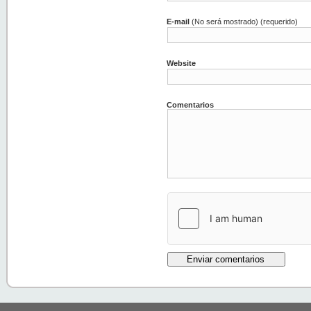
E-mail
(No será mostrado) (requerido)
Website
Comentarios