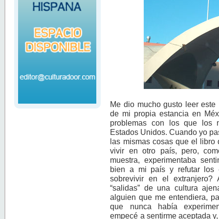
Me dio mucho gusto leer este 
de mi propia estancia en Méxi
problemas con los que los 
Estados Unidos. Cuando yo pas
las mismas cosas que el libro
vivir en otro país, pero, co
muestra, experimentaba senti
bien a mi país y refutar los
sobrevivir en el extranjero?
“salidas” de una cultura ajen
alguien que me entendiera, par
que nunca había experiment
empecé a sentirme aceptada y, 