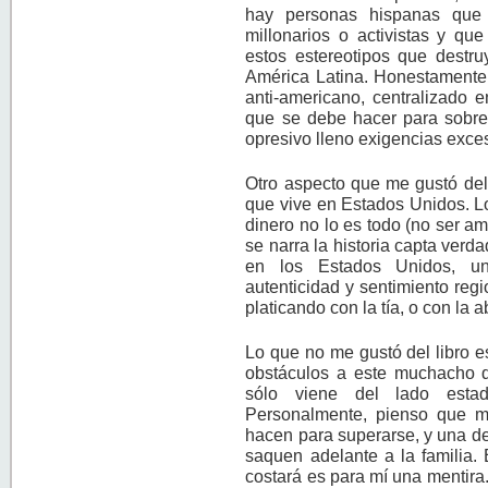
hay personas hispanas que
millonarios o activistas y qu
estos estereotipos que destru
América Latina. Honestamente, 
anti-americano, centralizado e
que se debe hacer para sobre
opresivo lleno exigencias exce
Otro aspecto que me gustó del 
que vive en Estados Unidos. L
dinero no lo es todo (no ser a
se narra la historia capta verd
en los Estados Unidos, un
autenticidad y sentimiento reg
platicando con la tía, o con la 
Lo que no me gustó del libro 
obstáculos a este muchacho qu
sólo viene del lado estad
Personalmente, pienso que mu
hacen para superarse, y una d
saquen adelante a la familia. 
costará es para mí una mentira.