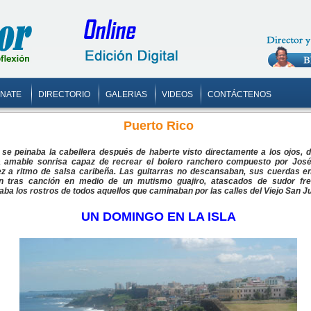
ONATE
DIRECTORIO
GALERIAS
VIDEOS
CONTÁCTENOS
Puerto Rico
a se peinaba la cabellera después de haberte visto directamente a los ojos, 
a amable sonrisa capaz de recrear el bolero ranchero compuesto por José
z a ritmo de salsa caribeña. Las guitarras no descansaban, sus cuerdas e
n tras canción en medio de un mutismo guajiro, atascados de sudor fr
aba los rostros de todos aquellos que caminaban por las calles del Viejo San J
UN DOMINGO EN LA ISLA