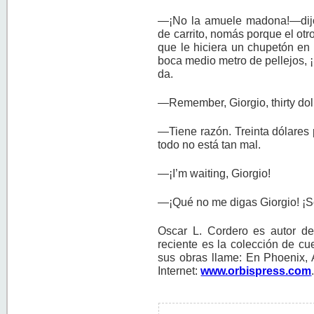
—¡No la amuele madona!—dijo
de carrito, nomás porque el otro
que le hiciera un chupetón en 
boca medio metro de pellejos, ¡
da.
—Remember, Giorgio, thirty do
—Tiene razón. Treinta dólares 
todo no está tan mal.
—¡I’m waiting, Giorgio!
—¡Qué no me digas Giorgio! ¡S
Oscar L. Cordero es autor d
reciente es la colección de c
sus obras llame: En Phoenix, 
Internet:
www.orbispress.com