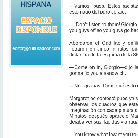
—Vamos, pues. Estos racist
estómago del puro coraje.
—¡Don’t listen to them! Giorgio…
you guys off so you guys go ba
Abordaron el Cadillac y enfi
llegaron en cinco minutos, pu
distancia de la esquina de la 3
—Come on in, Giorgio—dijo la
gonna fix you a sandwich.
—No , gracias. Dime qué es lo 
Margaret no contestó pues ya s
observar los cuadros que esta
imaginación con cada pintura 
Minutos después apareció Mar
dejaba ver sus flácidas y arrug
—You know what I want you to 