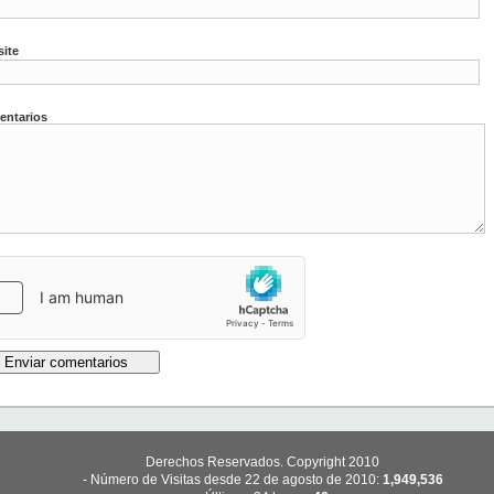
ite
ntarios
Derechos Reservados. Copyright 2010
- Número de Visitas desde 22 de agosto de 2010:
1,949,536