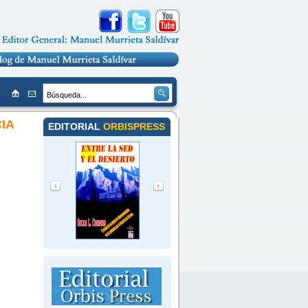
IA
EDITORIAL
ORBISPRESS