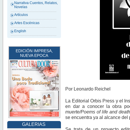
Narrativa Cuentos, Relatos,
Novelas
Artículos
Artes Escénicas
English
EDICIÓN IMPRESA,
NUEVA EPOCA
Por Leonardo Reichel
La Editorial Orbis Press y el I
en dar a conocer la obra po
muerte/Poems of life and deat
se encuentra ya al alcance del p
GALERIAS
Se trata de un proyecto edito