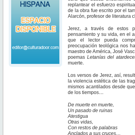
replantear el esfuerzo espiritua
de la obra fue escrito por el t
Alarcón, profesor de literatura
Jerez, a través de estos 
pensamiento y su vida, en el as
que el lector pueda compre
preocupación teológica nos ha
maestro de América, José Vasco
poemas
Letanías del atardece
muerte.
Los versos de Jerez, así, resu
la violencia estética de las tr
mismos acantilados desde que 
de los tiempos…
De muerte en muerte,
Un pasado de ruinas
Atestigua
Otras vidas,
Con restos de palabras
Anclados a sus cruces…