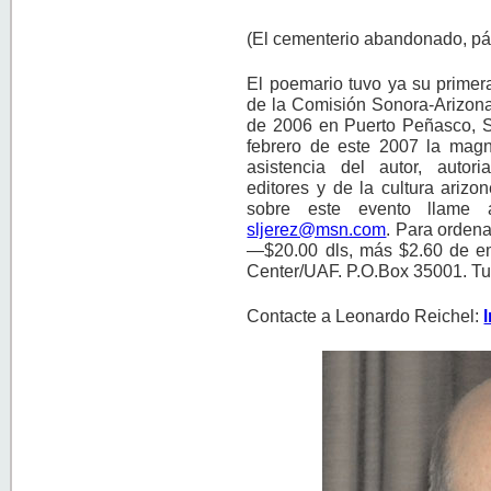
(El cementerio abandonado, pá
El poemario tuvo ya su primera
de la Comisión Sonora-Arizona
de 2006 en Puerto Peñasco, S
febrero de este 2007 la magn
asistencia del autor, autori
editores y de la cultura ariz
sobre este evento llame a
sljerez@msn.com
. Para ordena
—$20.00 dls, más $2.60 de e
Center/UAF. P.O.Box 35001. Tu
Contacte a Leonardo Reichel: