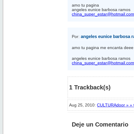
amo tu pagina
angeles eunice barbosa ramos
china_super_estar@hotmail.co
angeles eunice barbosa 
Por:
amo tu pagina me encanta deee
angeles eunice barbosa ramos
china_super_estar@hotmail.co
1 Trackback(s)
Aug 25, 2010:
CULTURAdoor » » C
Deje un Comentario