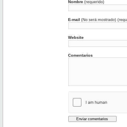
Nombre
(requerido)
E-mail
(No será mostrado) (requ
Website
Comentarios