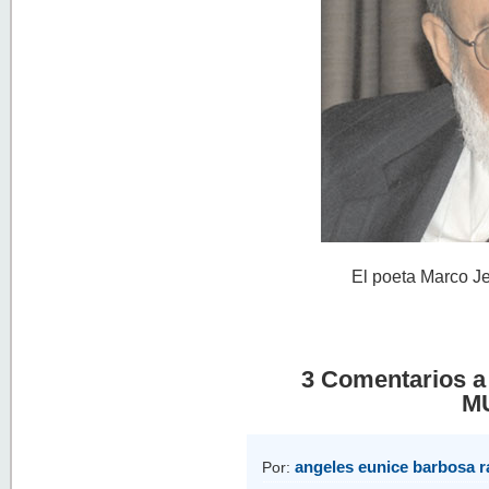
El poeta Marco Je
3 Comentarios 
M
angeles eunice barbosa 
Por: