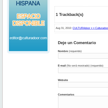
1 Trackback(s)
Aug 31, 2010:
CULTURAdoor » » Culturadoo
Deje un Comentario
Nombre
(requerido)
E-mail
(No será mostrado) (requerido)
Website
Comentarios