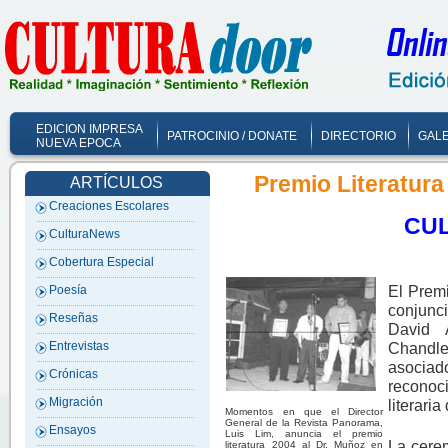
EDICION IMPRESA
PATROCINIO / DONATE
DIRECTORIO
GALE
NUEVA EPOCA
Premio Literatura
ARTÍCULOS
Creaciones Escolares
CU
CulturaNews
Cobertura Especial
El Premi
Poesía
conjunc
Reseñas
David 
Chandle
Entrevistas
asocia
Crónicas
reconoc
Migración
literari
Momentos en que el Director
General de la Revista Panorama,
Ensayos
Luis Lim, anuncia el premio
La cerem
literatura 2004 al Dr. Muñoz en