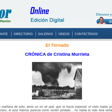
ONATE
DIRECTORIO
GALERIAS
VIDEOS
CONTÁCTENOS
El Tornado
CRÓNICA de Cristina Murrieta
a mañana de julio, tenía un no sé qué, que la hacía especial: el cielo había 
 claro, el azul intenso parecía como recién pintado… no había la más leve señ