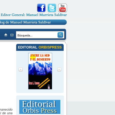
EDITORIAL
ORBISPRESS
amanecido
al de una