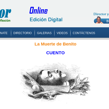
ONATE
DIRECTORIO
GALERIAS
VIDEOS
CONTÁCTENOS
La Muerte de Benito
CUENTO