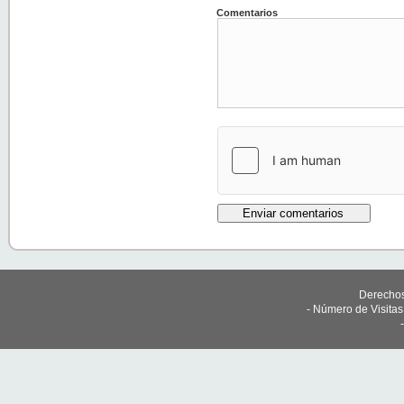
Comentarios
Derechos
- Número de Visita