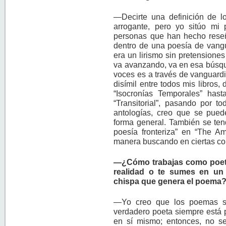
—Decirte una definición de l
arrogante, pero yo sitúo mi
personas que han hecho rese
dentro de una poesía de vangu
era un lirismo sin pretensione
va avanzando, va en esa búsqu
voces es a través de vanguard
disímil entre todos mis libros
“Isocronías Temporales” hast
“Transitorial”, pasando por 
antologías, creo que se pue
forma general. También se ten
poesía fronteriza” en “The Am
manera buscando en ciertas corr
—¿Cómo trabajas como poeta
realidad o te sumes en un 
chispa que genera el poema
—Yo creo que los poemas si
verdadero poeta siempre está 
en sí mismo; entonces, no se