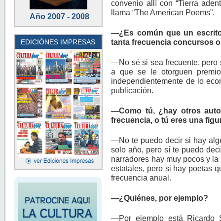
convenio allí con “Tierra aden
llama “The American Poems”.
Año 2007 - 2008
—¿Es común que un escrito
tanta frecuencia concursos o
EDICIÓNES IMPRESAS
—No sé si sea frecuente, pero s
a que se le otorguen premio
independientemente de lo econó
publicación.
—Como tú, ¿hay otros auto
frecuencia, o tú eres una fig
—No te puedo decir si hay alg
solo año, pero sí te puedo dec
narradores hay muy pocos y la
estatales, pero si hay poetas 
frecuencia anual.
—¿Quiénes, por ejemplo?
—Por ejemplo está Ricardo 