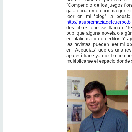
“Compendio de los juegos flora
galardonaron un poema que se
leer en mi “blog” la poesía
http://lasupremaciadelcuerpo.b
dos libros que se llaman “T
publique alguna novela o algún 
en pláticas con un editor. Y a
las revistas, pueden leer mi o
en “Acequias” que es una revi
aparecí hace ya mucho tiempo 
multiplicarse el espacio donde