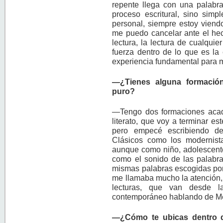
repente llega con una palabra
proceso escritural, sino simp
personal, siempre estoy viend
me puedo cancelar ante el hec
lectura, la lectura de cualquie
fuerza dentro de lo que es la
experiencia fundamental para m
—¿Tienes alguna formació
puro?
—Tengo dos formaciones académ
literato, que voy a terminar e
pero empecé escribiendo de
Clásicos como los modernist
aunque como niño, adolescent
como el sonido de las palabra
mismas palabras escogidas por 
me llamaba mucho la atención,
lecturas, que van desde l
contemporáneo hablando de Mé
—¿Cómo te ubicas dentro de