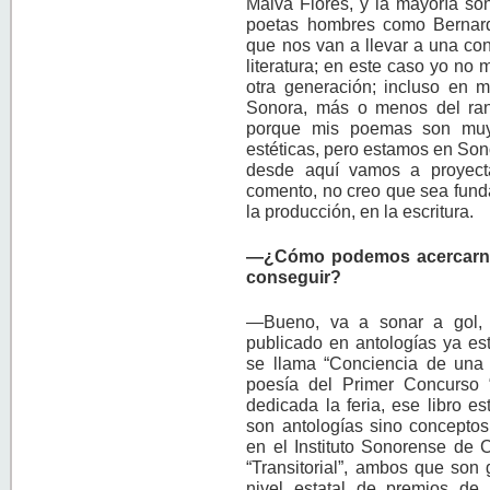
Malva Flores, y la mayoría so
poetas hombres como Bernard
que nos van a llevar a una c
literatura; en este caso yo no 
otra generación; incluso en 
Sonora, más o menos del ran
porque mis poemas son muy 
estéticas, pero estamos en Son
desde aquí vamos a proyectar
comento, no creo que sea funda
la producción, en la escritura.
—¿Cómo podemos acercarno
conseguir?
—Bueno, va a sonar a gol, 
publicado en antologías ya es
se llama “Conciencia de una l
poesía del Primer Concurso 
dedicada la feria, ese libro e
son antologías sino conceptos
en el Instituto Sonorense de Cu
“Transitorial”, ambos que son 
nivel estatal de premios de