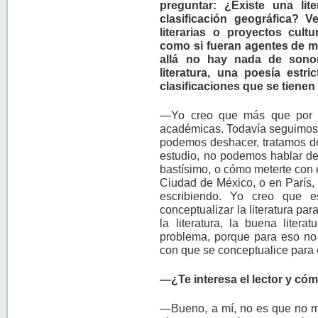
preguntar: ¿Existe una li
clasificación geográfica? 
literarias o proyectos cult
como si fueran agentes de m
allá no hay nada de sono
literatura, una poesía est
clasificaciones que se tiene
—Yo creo que más que por cu
académicas. Todavía seguimos 
podemos deshacer, tratamos de 
estudio, no podemos hablar de e
bastísimo, o cómo meterte con e
Ciudad de México, o en París, 
escribiendo. Yo creo que es
conceptualizar la literatura pa
la literatura, la buena litera
problema, porque para eso no 
con que se conceptualice para 
—¿Te interesa el lector y cóm
—Bueno, a mí, no es que no me