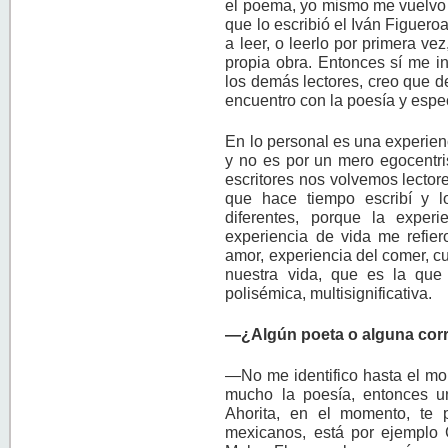
el poema, yo mismo me vuelvo 
que lo escribió el Iván Figuero
a leer, o leerlo por primera ve
propia obra. Entonces sí me int
los demás lectores, creo que de
encuentro con la poesía y espec
En lo personal es una experienc
y no es por un mero egocentri
escritores nos volvemos lecto
que hace tiempo escribí y 
diferentes, porque la expe
experiencia de vida me refier
amor, experiencia del comer, c
nuestra vida, que es la que
polisémica, multisignificativa.
—¿Algún poeta o alguna corri
—No me identifico hasta el mo
mucho la poesía, entonces un
Ahorita, en el momento, te 
mexicanos, está por ejemplo 