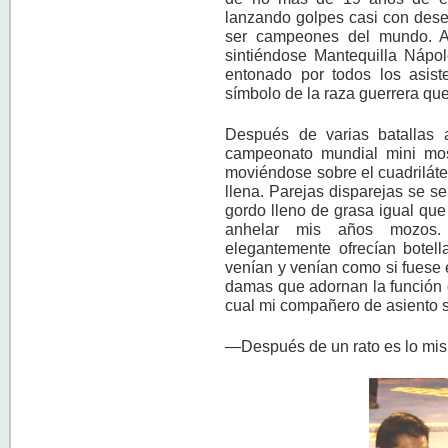
lanzando golpes casi con dese
ser campeones del mundo. A
sintiéndose Mantequilla Nápol
entonado por todos los asist
símbolo de la raza guerrera qu
Después de varias batallas 
campeonato mundial mini mo
moviéndose sobre el cuadriláter
llena. Parejas disparejas se s
gordo lleno de grasa igual qu
anhelar mis años mozos. 
elegantemente ofrecían botell
venían y venían como si fuese e
damas que adornan la función 
cual mi compañero de asiento 
—Después de un rato es lo mi