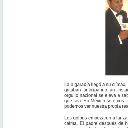
La algarabía llegó a su clímax.
gritaban anticipando un inst
orgullo nacional se eleva a sa
que sea. En México seremos l
podemos ver nuestra propia rea
Los golpes empezaron a lanzar
calma. El padre después de ha