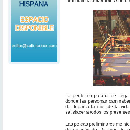
inmediato la amarramos sobre 
La gente no paraba de llegar
donde las personas caminaban
dar lugar a la miel de la vida
satisfacer a todos los presente
Las peleas preliminares me hi
de no más de 19 años de eda