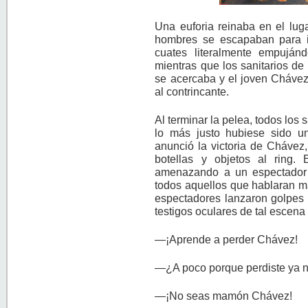
Una euforia reinaba en el lug
hombres se escapaban para ir
cuates literalmente empujá
mientras que los sanitarios de 
se acercaba y el joven Chávez
al contrincante.
Al terminar la pelea, todos los 
lo más justo hubiese sido 
anunció la victoria de Chávez,
botellas y objetos al ring.
amenazando a un espectador 
todos aquellos que hablaran ma
espectadores lanzaron golpes u
testigos oculares de tal escena 
—¡Aprende a perder Chávez!
—¿A poco porque perdiste ya n
—¡No seas mamón Chávez!