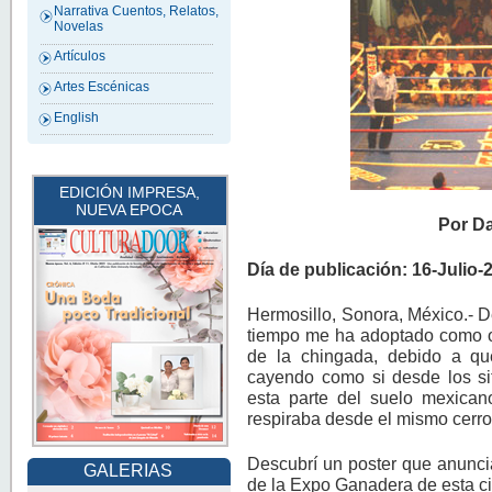
Narrativa Cuentos, Relatos,
Novelas
Artículos
Artes Escénicas
English
EDICIÓN IMPRESA,
NUEVA EPOCA
Por D
Día de publicación: 16-Julio-
Hermosillo, Sonora, México.- 
tiempo me ha adoptado como or
de la chingada, debido a que
cayendo como si desde los siti
esta parte del suelo mexic
respiraba desde el mismo cerr
Descubrí un poster que anunci
GALERIAS
de la Expo Ganadera de esta c