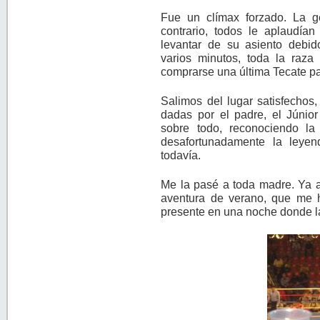
Fue un clímax forzado. La ge
contrario, todos le aplaudían
levantar de su asiento debid
varios minutos, toda la raza
comprarse una última Tecate pa
Salimos del lugar satisfechos
dadas por el padre, el Júnio
sobre todo, reconociendo la
desafortunadamente la leye
todavía.
Me la pasé a toda madre. Ya a
aventura de verano, que me h
presente en una noche donde 