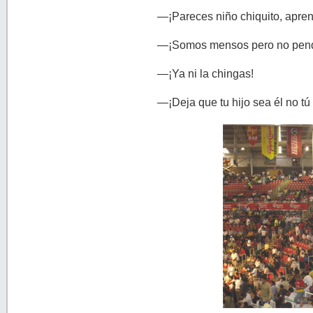
—¡Pareces niño chiquito, apre
—¡Somos mensos pero no pend
—¡Ya ni la chingas!
—¡Deja que tu hijo sea él no tú