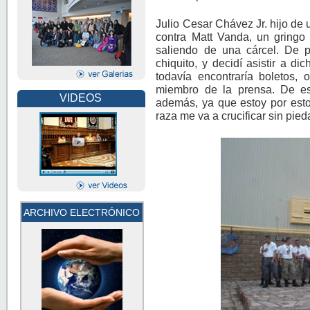
Julio Cesar Chávez Jr. hijo de 
contra Matt Vanda, un gringo 
saliendo de una cárcel. De 
chiquito, y decidí asistir a d
todavía encontraría boletos,
miembro de la prensa. De es
VIDEOS
además, ya que estoy por esto
raza me va a crucificar sin pie
ARCHIVO ELECTRÓNICO