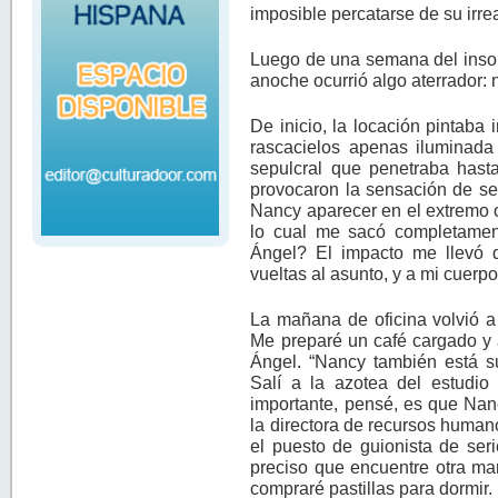
imposible percatarse de su irre
Luego de una semana del insom
anoche ocurrió algo aterrador: 
De inicio, la locación pintaba
rascacielos apenas iluminada
sepulcral que penetraba hasta
provocaron la sensación de ser
Nancy aparecer en el extremo 
lo cual me sacó completamen
Ángel? El impacto me llevó 
vueltas al asunto, y a mi cuerp
La mañana de oficina volvió a 
Me preparé un café cargado y a
Ángel. “Nancy también está su
Salí a la azotea del estudio 
importante, pensé, es que Nan
la directora de recursos huma
el puesto de guionista de serie
preciso que encuentre otra ma
compraré pastillas para dormir.