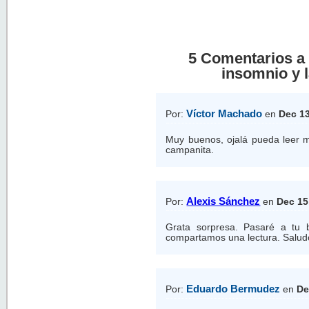
5 Comentarios a 
insomnio y 
Víctor Machado
Por:
en
Dec 13
Muy buenos, ojalá pueda leer más
campanita.
Alexis Sánchez
Por:
en
Dec 15
Grata sorpresa. Pasaré a tu b
compartamos una lectura. Salud
Eduardo Bermudez
Por:
en
De