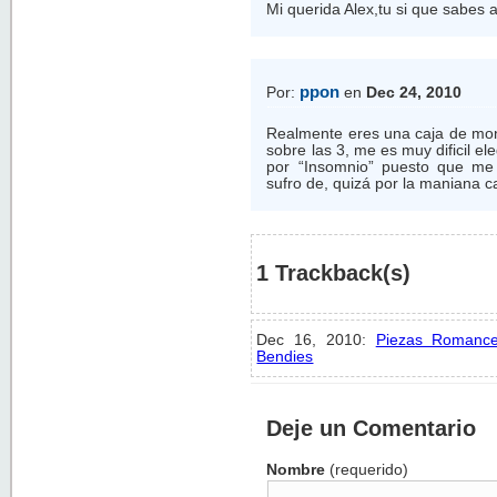
Mi querida Alex,tu si que sabes a
ppon
Por:
en
Dec 24, 2010
Realmente eres una caja de mon
sobre las 3, me es muy dificil el
por “Insomnio” puesto que me 
sufro de, quizá por la maniana c
1 Trackback(s)
Dec 16, 2010:
Piezas Romance
Bendies
Deje un Comentario
Nombre
(requerido)