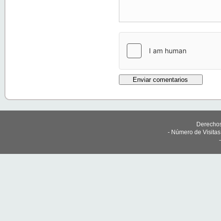
Derechos
- Número de Visita