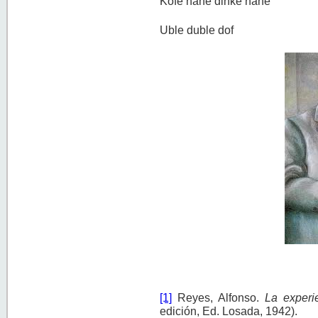
Kofe nane dinke nane
Uble duble dof
[1]
Reyes, Alfonso.
La experie
edición, Ed. Losada, 1942).