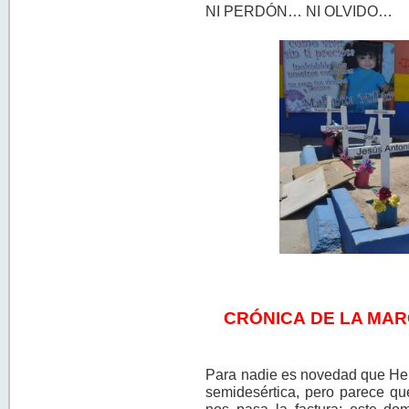
NI PERDÓN… NI OLVIDO…
CRÓNICA DE LA MAR
Para nadie es novedad que Her
semidesértica, pero parece qu