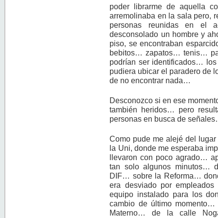
poder librarme de aquella 
arremolinaba en la sala pero, 
personas reunidas en el 
desconsolado un hombre y ahor
piso, se encontraban esparcido
bebitos… zapatos… tenis… pa
podrían ser identificados… lo
pudiera ubicar el paradero de
de no encontrar nada…
Desconozco si en ese momento e
también heridos… pero resul
personas en busca de señale
Como pude me alejé del lugar 
la Uni, donde me esperaba imp
llevaron con poco agrado… ape
tan solo algunos minutos… d
DIF… sobre la Reforma… donde
era desviado por empleados
equipo instalado para los d
cambio de último momento… l
Materno… de la calle Nog