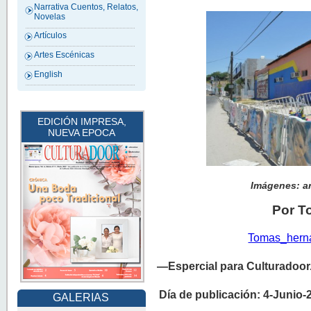
Narrativa Cuentos, Relatos,
Novelas
Artículos
Artes Escénicas
English
EDICIÓN IMPRESA,
NUEVA EPOCA
Imágenes: a
Por T
Tomas_hern
—Espercial para Culturadoo
Día de publicación: 4-Junio-
GALERIAS