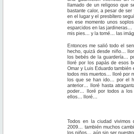
llamado de un religoso que se
bastante calor, a pesar de se
en el lugar y el presbítero seg
en ese momento unos soplos d
esparcidos en las jardineras…
mis pies… y la tomé… las imáge
Entonces me salió todo el sen
hecho, quizá desde niño… llor
los bebés de la guardería… po
lloré por los papás de esos 
Omar y Luis Eduardo también e
todos mis muertos… lloré por 
los que se han ido… por el 
anterior… lloré hasta atraga
poder… lloré por todos a los
ellos… lloré…
Todos en la ciudad vivimos 
2009… también muchos cambia
los niños… aún sin ser nuestr