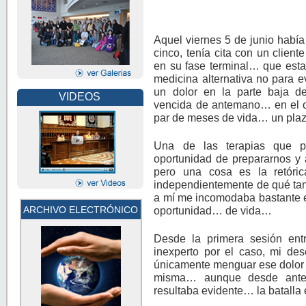
Aquel viernes 5 de junio había 
cinco, tenía cita con un clie
en su fase terminal… que esta
medicina alternativa no para e
un dolor en la parte baja 
VIDEOS
vencida de antemano… en el 
par de meses de vida… un plaz
Una de las terapias que pra
oportunidad de prepararnos y 
pero una cosa es la retóric
independientemente de qué tan
a mí me incomodaba bastante es
ARCHIVO ELECTRÓNICO
oportunidad… de vida…
Desde la primera sesión entr
inexperto por el caso, mi de
únicamente menguar ese dolor 
misma… aunque desde antes s
resultaba evidente… la batall