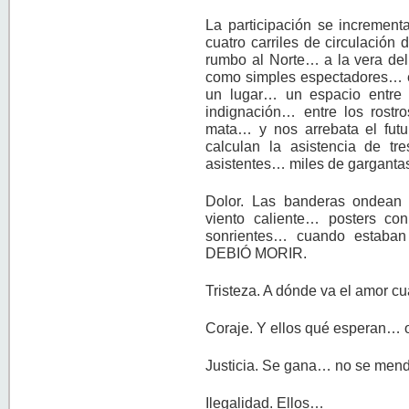
La participación se increment
cuatro carriles de circulación
rumbo al Norte… a la vera de
como simples espectadores… e
un lugar… un espacio entre 
indignación… entre los rostro
mata… y nos arrebata el fut
calculan la asistencia de t
asistentes… miles de gargant
Dolor. Las banderas ondean
viento caliente… posters co
sonrientes… cuando estaba
DEBIÓ MORIR.
Tristeza. A dónde va el amor c
Coraje. Y ellos qué esperan
Justicia. Se gana… no se me
Ilegalidad. Ellos…