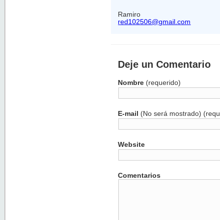
Ramiro
red102506@gmail.com
Deje un Comentario
Nombre
(requerido)
E-mail
(No será mostrado) (requ
Website
Comentarios