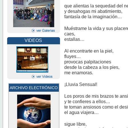
que alientas la sequedad del ne
y desahogas mi abatimiento,
fantasía de la imaginación…
Muéstrame la vida y sus placer
caes,
estallas…
VIDEOS
Al encontrarte en la piel,
fluyes…
provocas palpitaciones
desde la cabeza a los pies,
me enamoras.
¡Lluvia Sensual!
ARCHIVO ELECTRÓNICO
Los poros de mis brazos te ans
y te confieres a ellos…
te toman ansiosos como el desi
el agua viajera…
sigue libre,