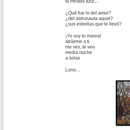
tu mirada azul…
¿Qué fue lo del amor?
¿del astronauta aquel?
¿sus estrellas que te llevó?
¡Yo soy tu marea!
atráeme a ti
me ves, te veo
media noche
a solas
Luna…