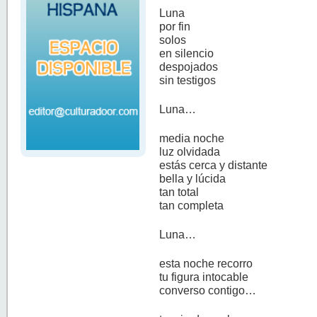
Luna
por fin
solos
en silencio
despojados
sin testigos
Luna…
media noche
luz olvidada
estás cerca y distante
bella y lúcida
tan total
tan completa
Luna…
esta noche recorro
tu figura intocable
converso contigo…