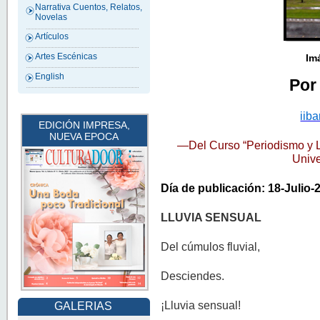
Narrativa Cuentos, Relatos,
Novelas
Artículos
Artes Escénicas
Im
English
Por 
iib
EDICIÓN IMPRESA,
NUEVA EPOCA
—Del Curso “Periodismo y Lit
Unive
Día de publicación: 18-Julio-
LLUVIA SENSUAL
Del cúmulos fluvial,
Desciendes.
¡Lluvia sensual!
GALERIAS