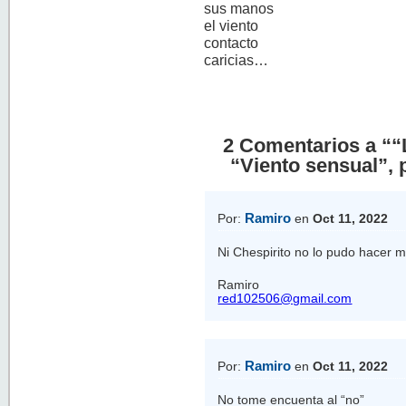
sus manos
el viento
contacto
caricias…
2 Comentarios a ““
“Viento sensual”, 
Ramiro
Por:
en
Oct 11, 2022
Ni Chespirito no lo pudo hacer m
Ramiro
red102506@gmail.com
Ramiro
Por:
en
Oct 11, 2022
No tome encuenta al “no”