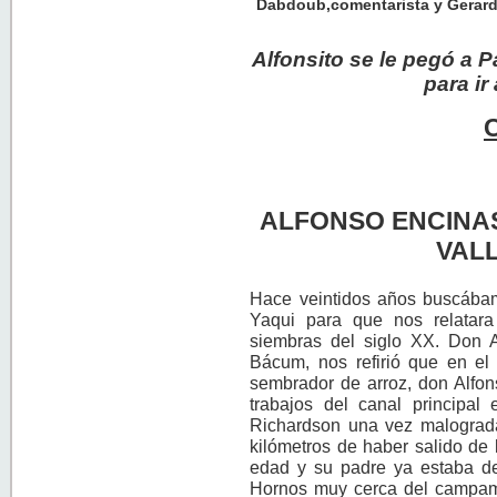
Dabdoub,comentarista y Gerar
Alfonsito se le pegó a P
para ir
ALFONSO ENCINA
VALL
Hace veintidos años buscábamo
Yaqui para que nos relatara
siembras del siglo XX. Don
Bácum, nos refirió que en el 
sembrador de arroz, don Alfon
trabajos del canal principal
Richardson una vez malograda
kilómetros de haber salido de
edad y su padre ya estaba de
Hornos muy cerca del campam