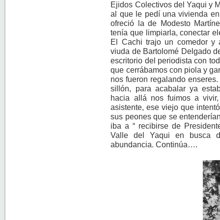
Ejidos Colectivos del Yaqui y 
al que le pedí una vivienda en
ofreció la de Modesto Martí
tenía que limpiarla, conectar el
El Cachi trajo un comedor y 
viuda de Bartolomé Delgado de L
escritorio del periodista con to
que cerrábamos con piola y gan
nos fueron regalando enseres.
sillón, para acabalar ya esta
hacia allá nos fuimos a vivi
asistente, ese viejo que intent
sus peones que se entenderían 
iba a “ recibirse de Presiden
Valle del Yaqui en busca d
abundancia. Continúa….