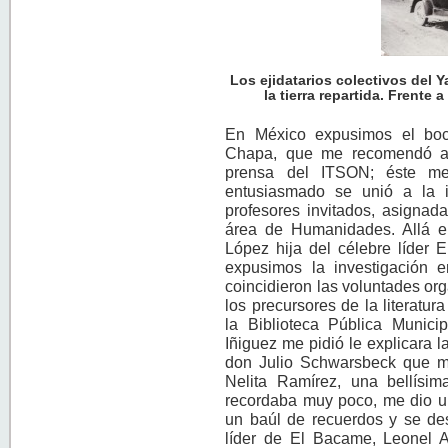
Los ejidatarios colectivos del 
la tierra repartida. Frente
En México expusimos el boc
Chapa, que me recomendó a 
prensa del ITSON; éste me
entusiasmado se unió a la
profesores invitados, asigna
área de Humanidades. Allá e
López hija del célebre líder 
expusimos la investigación e
coincidieron las voluntades or
los precursores de la literatu
la Biblioteca Pública Munici
Iñiguez me pidió le explicara l
don Julio Schwarsbeck que 
Nelita Ramírez, una bellís
recordaba muy poco, me dio u
un baúl de recuerdos y se des
líder de El Bacame, Leonel 