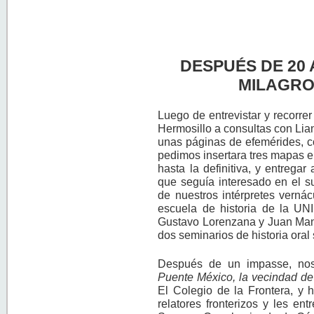
DESPUÉS DE 20
MILAGRO
Luego de entrevistar y recorrer
Hermosillo a consultas con Lia
unas páginas de efemérides, co
pedimos insertara tres mapas en
hasta la definitiva, y entrega
que seguía interesado en el s
de nuestros intérpretes vernác
escuela de historia de la U
Gustavo Lorenzana y Juan Manu
dos seminarios de historia oral
Después de un impasse, nos 
Puente México, la vecindad de 
El Colegio de la Frontera, y h
relatores fronterizos y les e