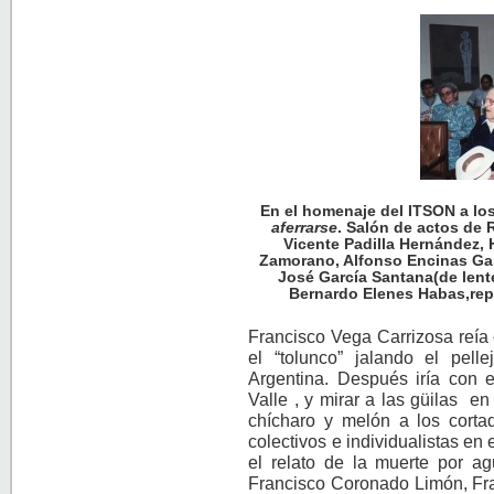
En el homenaje del ITSON a los
aferrarse
. Salón de actos de 
Vicente Padilla Hernández,
Zamorano, Alfonso Encinas Gar
José García Santana(de lent
Bernardo Elenes Habas,rep
Francisco Vega Carrizosa reía
el “tolunco” jalando el pe
Argentina. Después iría con e
Valle , y mirar a las güilas e
chícharo y melón a los cortad
colectivos e individualistas en
el relato de la muerte por ag
Francisco Coronado Limón, Fra