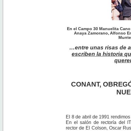
En el Campo 30 Manuelita Cano 
Anaya Zamorano, Alfonso En
Murrie
…entre unas risas de 
escriben la historia q
quere
CONANT, OBREGÓ
NUE
El 8 de abril de 1991 rendimos
En el salón de rectoría del I
rector de El Colson, Oscar Rus