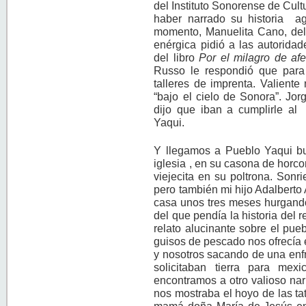
del Instituto Sonorense de Cult
haber narrado su historia agr
momento, Manuelita Cano, del 
enérgica pidió a las autorida
del libro
Por el milagro de afe
Russo le respondió que para 
talleres de imprenta. Valiente
“bajo el cielo de Sonora”. Jor
dijo que iban a cumplirle al 
Yaqui.
Y llegamos a Pueblo Yaqui bus
iglesia , en su casona de horc
viejecita en su poltrona. Sonri
pero también mi hijo Adalberto 
casa unos tres meses hurgando
del que pendía la historia del 
relato alucinante sobre el pue
guisos de pescado nos ofrecía 
y nosotros sacando de una enfr
solicitaban tierra para me
encontramos a otro valioso nar
nos mostraba el hoyo de las ta