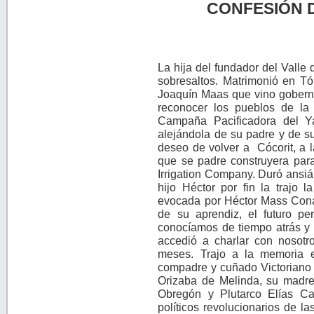
CONFESIÓN D
La hija del fundador del Valle
sobresaltos. Matrimonió en Tó
Joaquín Maas que vino gobern
reconocer los pueblos de la
Campaña Pacificadora del Y
alejándola de su padre y de s
deseo de volver a Cócorit, a
que se padre construyera para
Irrigation Company. Duró ansi
hijo Héctor por fin la trajo 
evocada por Héctor Mass Conan
de su aprendiz, el futuro p
conocíamos de tiempo atrás y 
accedió a charlar con nosot
meses. Trajo a la memoria 
compadre y cuñado Victoriano 
Orizaba de Melinda, su madre,
Obregón y Plutarco Elías Ca
políticos revolucionarios de l