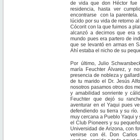
de vida que don Héctor fue 
residencia, hasta ver cumpl
encontrarse con la parentela. 
lúcido por su vida de retorno a
Cócorit con la que fuimos a pla
alcanzó a decirnos que era s
mundo pues era partero de ind
que se levantó en armas en S
Ahí estaba el nicho de su pequ
Por último, Julio Schwarsbe
maría Feuchter Álvarez, y n
presencia de nobleza y gallardí
de tu marido el Dr. Jesús Al
nosotros pasamos otros dos me
y amabilidad sonriente y cáli
Feuchter que dejó su rancho
aventurar en el Yaqui pues ve
defendiendo su tierra y su rí
muy cercana a Pueblo Yaqui y 
el Club Pioneers y su pequeño 
Universidad de Arizona, con fo
venirse con él. Don Carlos 