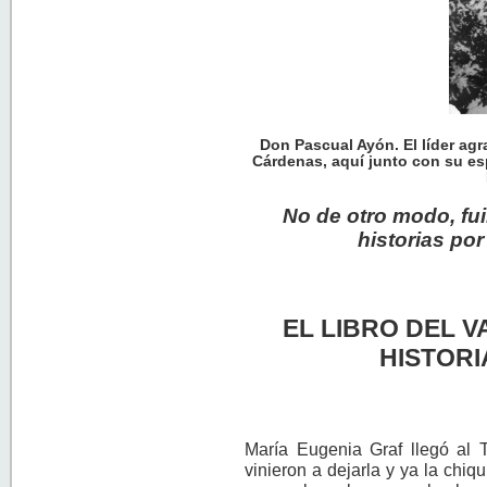
Don Pascual Ayón. El líder agra
Cárdenas, aquí junto con su es
No de otro modo, f
historias por
EL LIBRO DEL V
HISTORI
María Eugenia Graf llegó al 
vinieron a dejarla y ya la chiq