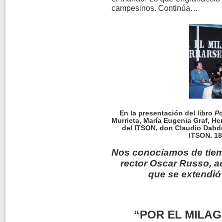
campesinos. Continúa…
En la presentación del libro
Po
Murrieta, María Eugenia Graf, He
del ITSON, don Claudio Dabdo
ITSON. 18
Nos conocíamos de tiem
rector Oscar Russo, ac
que se extendi
“POR EL MILA