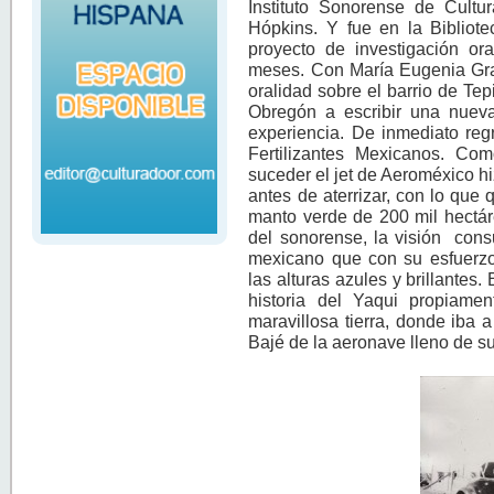
Instituto Sonorense de Cultu
Hópkins. Y fue en la Bibliot
proyecto de investigación ora
meses. Con María Eugenia Graf
oralidad sobre el barrio de Tep
Obregón a escribir una nueva 
experiencia. De inmediato reg
Fertilizantes Mexicanos. Co
suceder el jet de Aeroméxico hi
antes de aterrizar, con lo que 
manto verde de 200 mil hectár
del sonorense, la visión con
mexicano que con su esfuerzo a
las alturas azules y brillantes. 
historia del Yaqui propiame
maravillosa tierra, donde iba
Bajé de la aeronave lleno de s