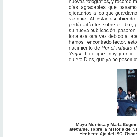
nuevas fotografías, y recordé 
días agradables que pasamo
ejidatarios a los que guardam
siempre. Al estar escribiend
pedía artículos sobre el libro
su nueva publicación, pasaron 
fortaleza otra vez debido al 
hemos encontrado lector, estoy
nacimiento de
Por el milagro d
Yaqui
, libro que muy pronto c
quiera Dios, que ya no pasen o
Mayo Murrieta y María Eugeni
aferrarse
, sobre la historia del
Heriberto Aja del ISC, Osca