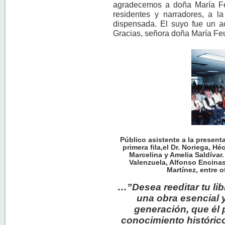
agradecemos a doña María Fe
residentes y narradores, a l
dispensada. El suyo fue un act
Gracias, señora doña María F
Público asistente a la present
primera fila,el Dr. Noriega, 
Marcelina y Amelia Saldívar
Valenzuela, Alfonso Encina
Martínez, entre 
…”Desea reeditar tu lib
una obra esencial y
generación, que él 
conocimiento histórico 