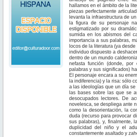
hallamos en el ámbito de la li
piezas perfectamente articulad
levanta la infraestructura de u
la figura de su personaje na
estigmatizado por su dramát
sumida en los abismos del cao
importancia a sus palabras, má
locos de la literatura (ya desde
individuo dispuesto a deshace
dentro de un mundo calderoni
nefasta función (donde, por 
palabras y sus significados) h
El personaje encara a su enemi
la indiferencia) y la risa: sólo 
a las ideologías que un día se
las bases sobre las que se a
desocupados lectores. De acu
novelesca, se despliega ante n
como la desorientación, la co
duda (recurso para provocar di
sus palabras), y, finalmente, 
duplicidad del niño y el adu
constantemente asaltado y zahe