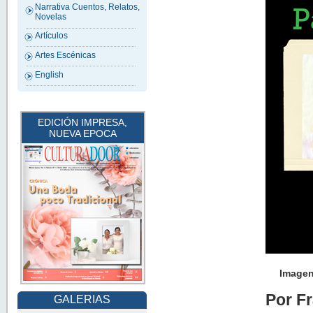
Narrativa Cuentos, Relatos,
Novelas
Artículos
Artes Escénicas
English
EDICIÓN IMPRESA,
NUEVA EPOCA
Imagen
Por F
GALERIAS