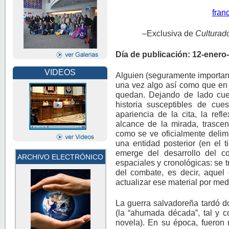
fran
–Exclusiva de
Culturad
Día de publicación: 12-enero
VIDEOS
Alguien (seguramente important
una vez algo así como que en 
quedan. Dejando de lado cues
historia susceptibles de cues
apariencia de la cita, la refl
alcance de la mirada, trascen
como se ve oficialmente delimi
una entidad posterior (en el t
emerge del desarrollo del co
ARCHIVO ELECTRÓNICO
espaciales y cronológicas: se t
del combate, es decir, aquel
actualizar ese material por med
La guerra salvadoreña tardó 
(la “ahumada década”, tal y c
novela). En su época, fueron