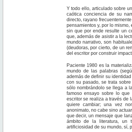
Y todo ello, articulado sobre u
caótica conciencia de su narr
directo, rayano frecuentemente 
pensamientos y, por lo mismo, e
sin que por ende resulte un c
que, además de asistir a la le
mundo narrativo, son habituale
(deudoras, por cierto, de un re
del escritor por construir impa
Paciente 1980 es la materializ
mundo de las palabras (según
además de definir su identidad 
con su pasado, se trata sobre
sólo nombrándolo se llega a la
famoso ensayo sobre lo que e
escritor se realiza a través d
quiere cambiar; una vez nom
anonimato, no cabe sino actuar 
que decir, un mensaje que lanz
ámbito de la literatura, un 
artificiosidad de su mundo, sí, 