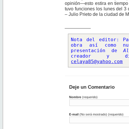
opinión—esto estira en tiempo
tuvo funciones los lunes del 3 
– Julio Prieto de la ciudad de 
__________
Nota del editor: Pa
obra así como nu
presentación de 
A
celaya85@yahoo.com
Deje un Comentario
Nombre
(requerido)
E-mail
(No será mostrado) (requerido)