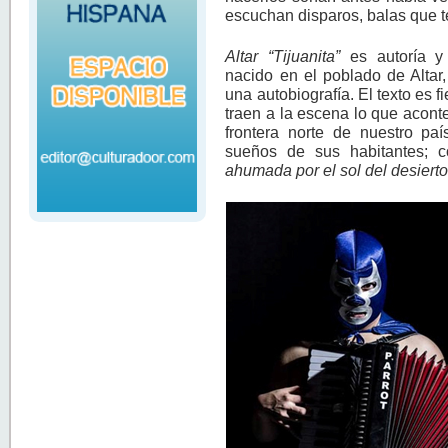
escuchan disparos, balas que te
Altar “Tijuanita”
es autoría y
nacido en el poblado de Altar
una autobiografía. El texto es f
traen a la escena lo que aconte
frontera norte de nuestro paí
sueños de sus habitantes; co
ahumada por el sol del desiert