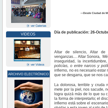
—Desde Ciudad de Mé
Día de publicación: 26-Octub
VIDEOS
Altar de silencio, Altar de
venganzas… Altar Sonora, Méxic
inseguridad, la incertidumbre
policías, o entre narcos y po
infierno, no es necesario estar
ARCHIVO ELECTRÓNICO
que se desgarra, que se nos 
La dolorosa, terrible y cruda
mete por la piel, nos sacude,
logra quizá más de lo que su 
la forma de interpretarlo; el d
infierno está sobre el escenari
olvidar a esta joven al salir de