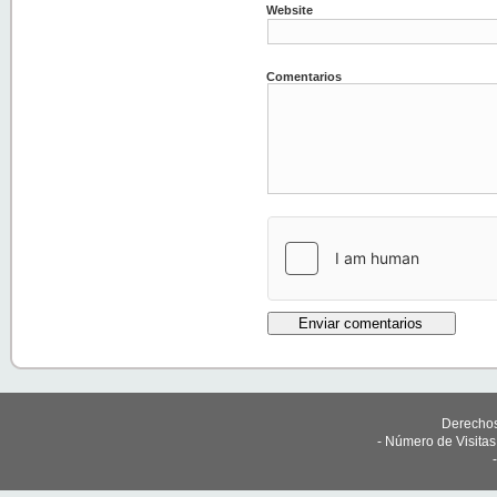
Website
Comentarios
Derechos
- Número de Visita