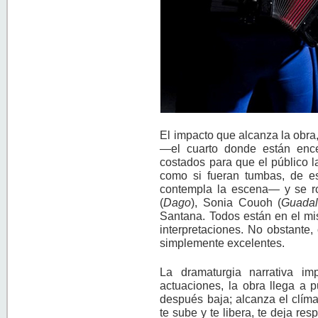
El impacto que alcanza la obra
—el cuarto donde están ence
costados para que el público l
como si fueran tumbas, de e
contempla la escena— y se r
(
Dago
), Sonia Couoh (
Guada
Santana. Todos están en el mis
interpretaciones. No obstante,
simplemente excelentes.
La dramaturgia narrativa i
actuaciones, la obra llega a
después baja; alcanza el clíma
te sube y te libera, te deja re