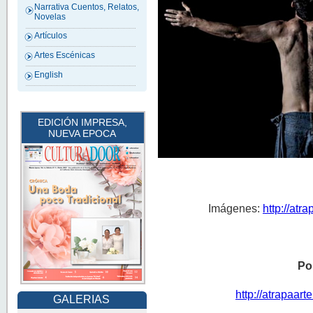
Narrativa Cuentos, Relatos,
Novelas
Artículos
Artes Escénicas
English
EDICIÓN IMPRESA,
NUEVA EPOCA
Imágenes:
http://atr
Po
http://atrapaart
GALERIAS