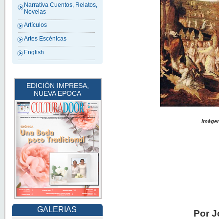
Narrativa Cuentos, Relatos,
Novelas
Artículos
Artes Escénicas
English
EDICIÓN IMPRESA,
NUEVA EPOCA
Imágen
GALERIAS
Por J