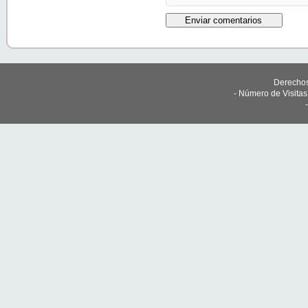
Derechos
- Número de Visita