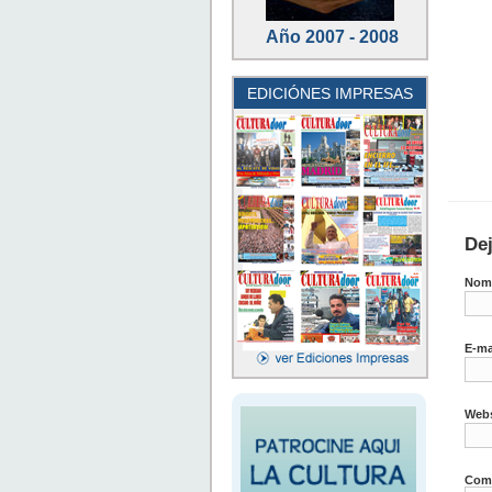
Año 2007 - 2008
EDICIÓNES IMPRESAS
De
Nom
E-ma
Webs
Come