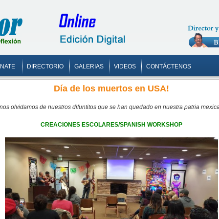
ONATE
DIRECTORIO
GALERIAS
VIDEOS
CONTÁCTENOS
Día de los muertos en USA!
nos olvidamos de nuestros difuntitos que se han quedado en nuestra patria mexi
CREACIONES ESCOLARES/SPANISH WORKSHOP