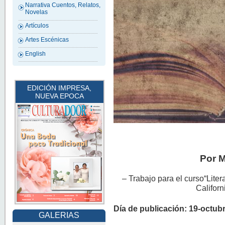
Narrativa Cuentos, Relatos,
Novelas
Artículos
Artes Escénicas
English
EDICIÓN IMPRESA,
NUEVA EPOCA
Por M
– Trabajo para el curso“Liter
Californ
Día de publicación: 19-octub
GALERIAS