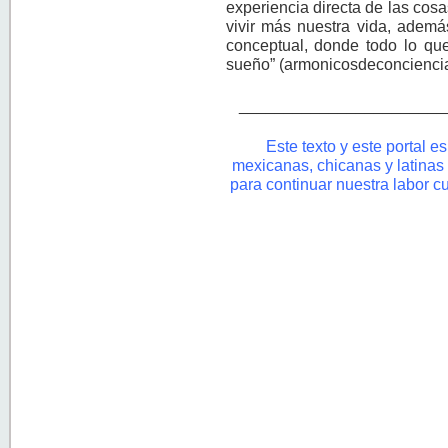
experiencia directa de las cos
vivir más nuestra vida, adem
conceptual, donde todo lo q
sueño” (armonicosdeconciencia
_______________________
Este texto y este portal e
mexicanas, chicanas y latinas
para continuar nuestra labor c