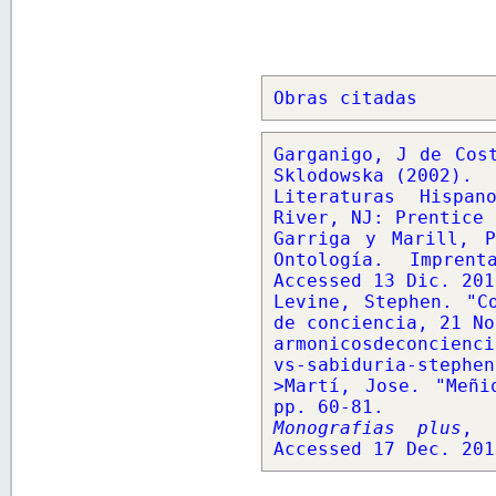
Obras citadas
Garganigo, J de Cost
Sklodowska (2002).  
Literaturas Hispan
River, NJ: Prentice 
Garriga y Marill, P
Ontología. Impren
Accessed 13 Dic. 2019
Levine, Stephen. "Co
de conciencia, 21 No
armonicosdeconcienci
vs-sabiduria-stephen
>Martí, Jose. "Meñi
Monografias plus
, 
Accessed 17 Dec. 201